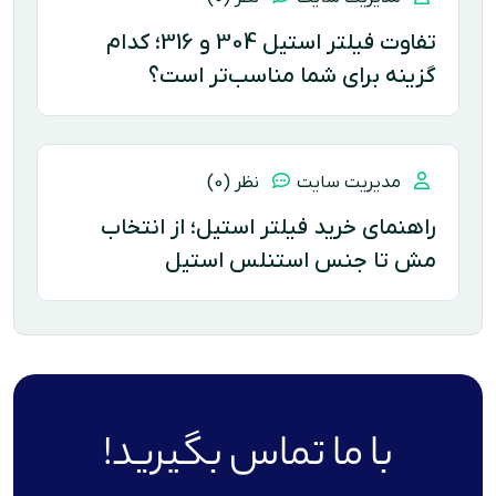
تفاوت فیلتر استیل 304 و 316؛ کدام
گزینه برای شما مناسب‌تر است؟
مدیریت سایت
نظر (0)
راهنمای خرید فیلتر استیل؛ از انتخاب
مش تا جنس استنلس استیل
با ما تماس بگیرید!