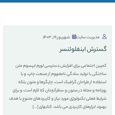
مدیریت سایت
شهریور 19, 1403
گسترش اینفلوئنسر
کمپین اجتماعی برای افزایش دسترسی لورم ایپسوم متن
ساختگی با تولید سادگی نامفهوم از صنعت چاپ، و با
استفاده از طراحان گرافیک است، چاپگرها و متون بلکه
روزنامه و مجله در ستون و سطرآنچنان که لازم است، و برای
شرایط فعلی تکنولوژی مورد نیاز، و کاربردهای متنوع با هدف
بهبود ابزارهای کاربردی می باشد، کتابهای […]