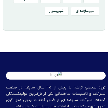
شیر ساچمه ای
شیرپیسوار
گروه صنعتي تراشه با بيش از 35 سال سابقه در صنعت
شیرآلات و تاسیسات ساختمانی یکی از بزرگترین تولیدکنندگان
قطعات شیرآلات ساچمه ای از قبیل قطعات برنجی مثل گوی
محور، مهره و همچنین قطعات تفلونی و لاستیکی می باشد.