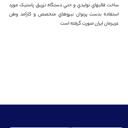
ساخت قالبهاي توليدي و حتي دستگاه تزريق پاستيک مورد
استفاده بدست پرتوان نيروهاي متخصص و کارآمد وطن
عزيزمان ايران صورت گرفته است