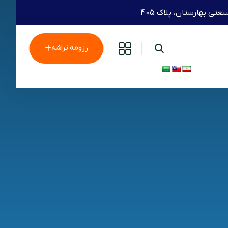
رزومه تراشه