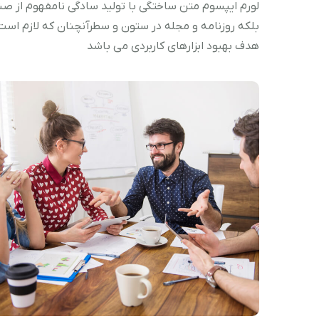
لورم ایپسوم متن ساختگی با تولید سادگی نامفهوم از صن
بلکه روزنامه و مجله در ستون و سطرآنچنان که لازم است و
هدف بهبود ابزارهای کاربردی می باشد