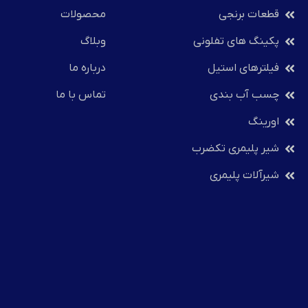
قطعات برنجی
محصولات
پکینگ های تفلونی
وبلاگ
فیلترهای استیل
درباره ما
چسب آب بندی
تماس با ما
اورینگ
شیر پلیمری تکضرب
شیرآلات پلیمری