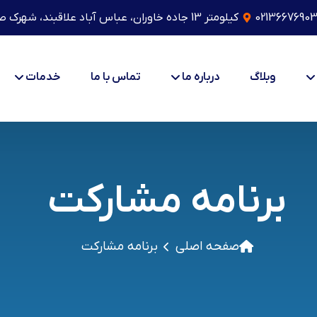
0213667690
کیلومتر 13 جاده خاوران، عباس آباد علاقبند، شهرک صنعتی بهارستان، پلاک 405
وبلاگ
درباره ما
تماس با ما
خدمات
برنامه مشارکت
صفحه اصلی
برنامه مشارکت