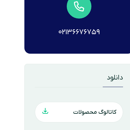
02136676759
دانلود
کاتالوگ محصولات