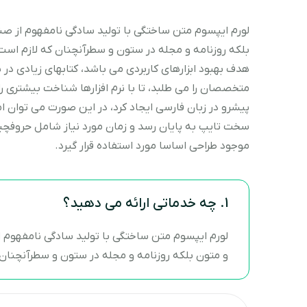
لورم ایپسوم متن ساختگی با تولید سادگی نامفهوم از صنع
بلکه روزنامه و مجله در ستون و سطرآنچنان که لازم است، و
هدف بهبود ابزارهای کاربردی می باشد، کتابهای زیادی 
متخصصان را می طلبد، تا با نرم افزارها شناخت بیشتری ر
پیشرو در زبان فارسی ایجاد کرد، در این صورت می توان ام
سخت تایپ به پایان رسد و زمان مورد نیاز شامل حروفچ
موجود طراحی اساسا مورد استفاده قرار گیرد.
1. چه خدماتی ارائه می دهید؟
لورم ایپسوم متن ساختگی با تولید سادگی نامفهوم ا
و متون بلکه روزنامه و مجله در ستون و سطرآنچنان