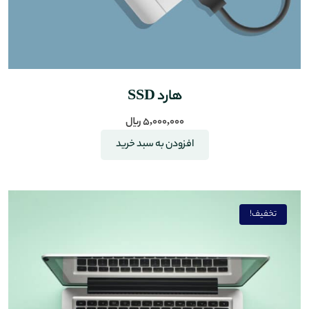
هارد SSD
5,000,000
﷼
افزودن به سبد خرید
تخفیف!