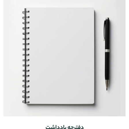
دفترچه یادداشت