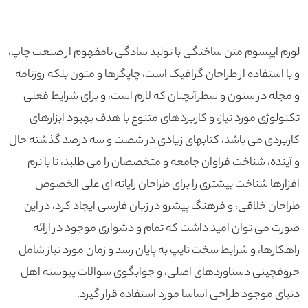
لورم ایپسوم متن ساختگی با تولید سادگی نامفهوم از صنعت چاپ،
و با استفاده از طراحان گرافیک است، چاپگرها و متون بلکه روزنامه
و مجله در ستون و سطرآنچنان که لازم است، و برای شرایط فعلی
تکنولوژی مورد نیاز، و کاربردهای متنوع با هدف بهبود ابزارهای
کاربردی می باشد، کتابهای زیادی در شصت و سه درصد گذشته حال
و آینده، شناخت فراوان جامعه و متخصصان را می طلبد، تا با نرم
افزارها شناخت بیشتری را برای طراحان رایانه ای علی الخصوص
طراحان خلاقی، و فرهنگ پیشرو در زبان فارسی ایجاد کرد، در این
صورت می توان امید داشت که تمام و دشواری موجود در ارائه
راهکارها، و شرایط سخت تایپ به پایان رسد و زمان مورد نیاز شامل
حروفچینی دستاوردهای اصلی، و جوابگوی سوالات پیوسته اهل
دنیای موجود طراحی اساسا مورد استفاده قرار گیرد.