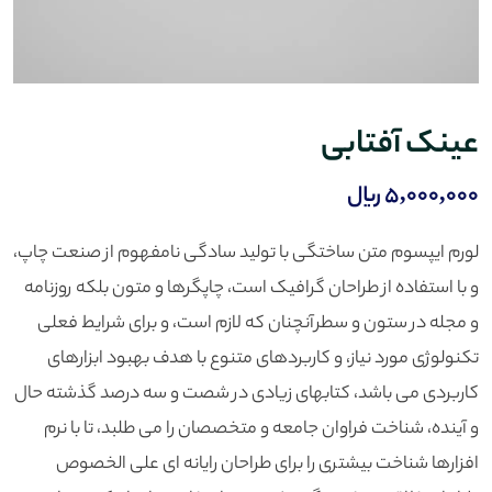
عینک آفتابی
5,000,000
﷼
لورم ایپسوم متن ساختگی با تولید سادگی نامفهوم از صنعت چاپ،
و با استفاده از طراحان گرافیک است، چاپگرها و متون بلکه روزنامه
و مجله در ستون و سطرآنچنان که لازم است، و برای شرایط فعلی
تکنولوژی مورد نیاز، و کاربردهای متنوع با هدف بهبود ابزارهای
کاربردی می باشد، کتابهای زیادی در شصت و سه درصد گذشته حال
و آینده، شناخت فراوان جامعه و متخصصان را می طلبد، تا با نرم
افزارها شناخت بیشتری را برای طراحان رایانه ای علی الخصوص